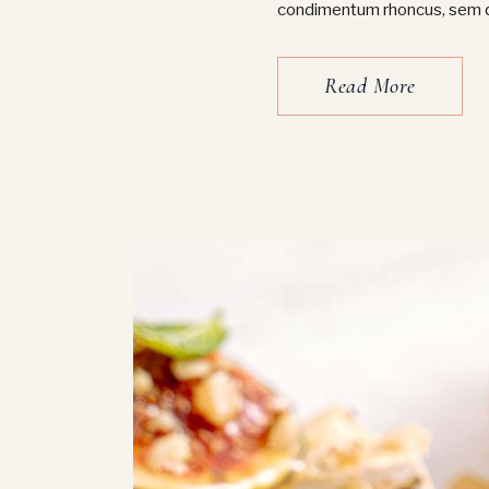
condimentum rhoncus, sem qu
Read More