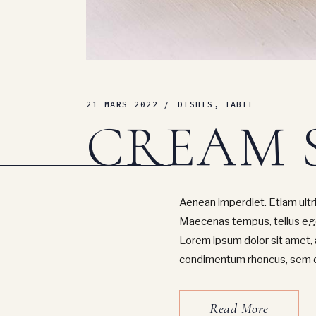
21 MARS 2022
DISHES
TABLE
CREAM 
Aenean imperdiet. Etiam ultric
Maecenas tempus, tellus eg
Lorem ipsum dolor sit amet, 
condimentum rhoncus, sem qu
Read More