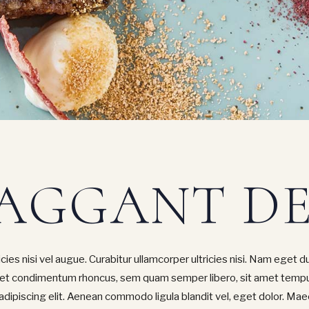
AGGANT DE
ies nisi vel augue. Curabitur ullamcorper ultricies nisi. Nam eget du
et condimentum rhoncus, sem quam semper libero, sit amet tempu
adipiscing elit. Aenean commodo ligula blandit vel, eget dolor. Ma