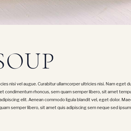
SOUP
ies nisi vel augue. Curabitur ullamcorper ultricies nisi. Nam eget du
et condimentum rhoncus, sem quam semper libero, sit amet tempu
adipiscing elit. Aenean commodo ligula blandit vel, eget dolor. Ma
am semper libero, sit amet quis adipiscing sem neque sed ipsum. 