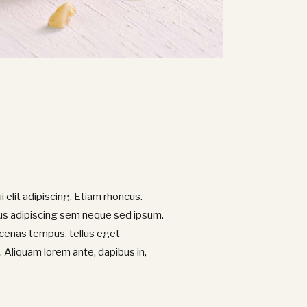
i elit adipiscing. Etiam rhoncus.
s adipiscing sem neque sed ipsum.
ecenas tempus, tellus eget
Aliquam lorem ante, dapibus in,