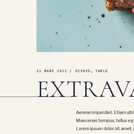
21 MARS 2022
DISHES
TABLE
EXTRAV
Aenean imperdiet. Etiam ultric
Maecenas tempus, tellus eg
Lorem ipsum dolor sit amet, 