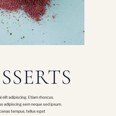
SSERTS
i elit adipiscing. Etiam rhoncus.
s adipiscing sem neque sed ipsum.
ecenas tempus, tellus eget