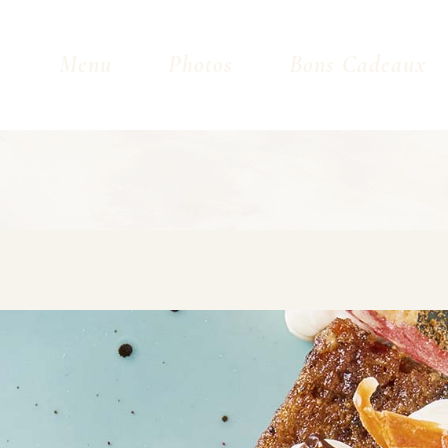
Menu
Photos
Bons Cadeaux