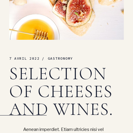
7 AVRIL 2022
GASTRONOMY
SELECTION
OF CHEESES
AND WINES.
Aenean imperdiet. Etiam ultricies nisi vel