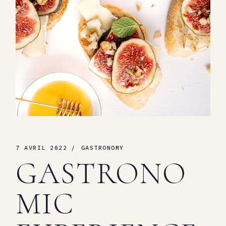
7 AVRIL 2022
GASTRONOMY
GASTRONO
MIC