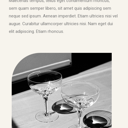
Maecenas tempus, tellus eget condimentum rhoncus,
sem quam semper libero, sit amet quis adipiscing sem
neque sed ipsum. Aenean imperdiet. Etiam ultricies nisi vel
augue. Curabitur ullamcorper ultricies nisi. Nam eget dui
elit adipiscing. Etiam rhoncus.