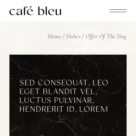
Home
Dishes
Offer Of The Day
SED CONSEQUAT, LEO
EGET BLANDIT VEL,
LUCTUS PULVINAR,
HENDRERIT ID, LOREM