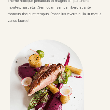
Theme natoque penatibus et magnis dis parturient
montes, nascetur…Sem quam semper libero et ante
rhoncus tincidunt tempus. Phasellus viverra nulla ut metus
varius laoreet.